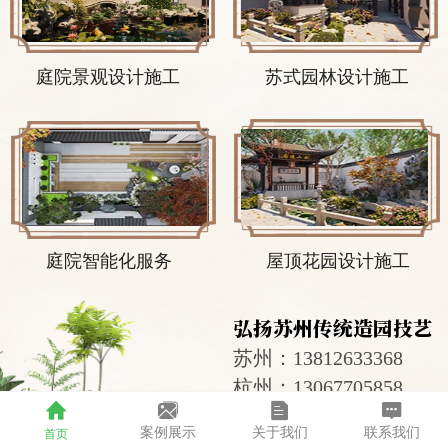
庭院景观设计施工
苏式园林设计施工
庭院智能化服务
屋顶花园设计施工
弘扬苏州传统造园技艺
苏州：13812633368
杭州：13067705858
案例展示
关于我们
联系我们
首页